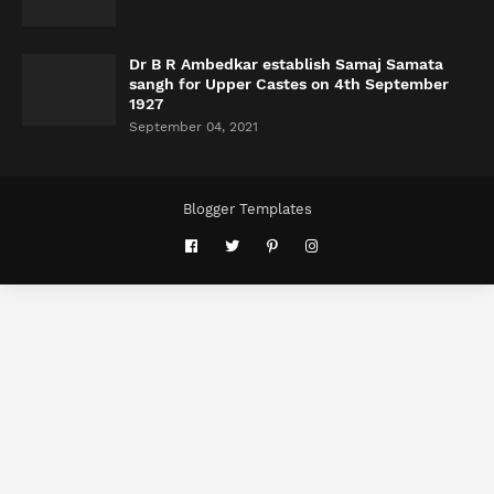
Dr B R Ambedkar establish Samaj Samata
sangh for Upper Castes on 4th September
1927
September 04, 2021
Blogger Templates