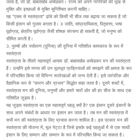
जाता है, जो डॉ. बाबासाहेब अम्बेडकर। राज्य को अपने नागरिकों को भूख से
मुक्ति और इच्छाओं से मुक्ति सुनिश्चित करनी चाहिए।
यह "एक्स से स्वतंत्रता" ढांचे को किसी भी चीज तक बढ़ाया जा सकता है जो
किसी इंसान को गुलाम बनाता है। X जाति, सांप्रदायिकता, पितृसत्ता, भाषा
पूर्वाग्रह, क्षेत्रीय पूर्वाग्रह जैसी शोषक संरचना हो सकती है, जो मनुष्य को
सीमित करती है।
3. पुरुषों और पर्यावरण (दुनिया) की दुनिया में गतिशील कामकाज के रूप में
स्वतंत्रता
स्वतंत्रता के तीसरे महत्वपूर्ण आयाम डॉ. बाबासाहेब अम्बेडकर मन की स्वतंत्रता
हैं। उन्होंने इसे मानव की उन मूलभूत प्रक्रियाओं को समझने की क्षमता के रूप
में परिभाषित किया जो विभिन्न रूपरेखाओं को जन्म देती हैं। इसे पारंपरिक और
वैज्ञानिक रूप से "कारण और प्रभाव" सिद्धांत कहा जाता है। दूसरे शब्दों में,
स्वतंत्रता मन की दुनिया, मनुष्यों और हमारे चारों ओर की हर चीज के साथ एक
गतिशील जुड़ाव है।
यह जुड़ाव स्वतंत्रता का एक महत्वपूर्ण पहलू क्यों है? एक इंसान दूसरे इंसानों के
साथ अपने संबंधों के आधार पर इंसान बन जाता है। तब मन की स्वतंत्रता में
सभी मन की स्वतंत्रता के लिए प्रयास करना शामिल है। इस प्रकार मन की
स्वतंत्रता की योजना में, मूल मेट्टा है जिसे इसके कई पहलुओं में से एक साथी
इंसान के लिए सम्मान और सम्मान के रूप में परिभाषित किया जा सकता है।