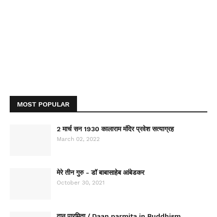
MOST POPULAR
2 मार्च सन 1930 कालाराम मंदिर प्रवेश सत्याग्रह
March 02, 2022
मेरे तीन गुरु - डॉ बाबासाहेब आंबेडकर
October 30, 2021
दान पारमिता / Daan parmita in Buddhism