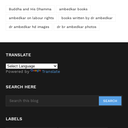
Buddha and His Dhamma
ambedkar books
ambedkar on labour rights
books written by dr ambedkar
dr ambedkar hd images
dr br ambedkar photos
TRANSLATE
Powered by
Translate
SEARCH HERE
LABELS