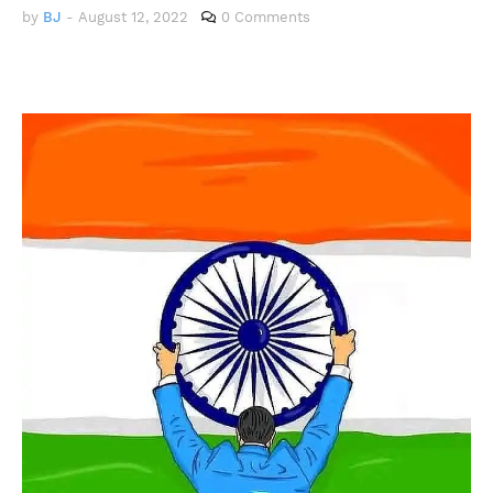
by
BJ
-
August 12, 2022
0 Comments