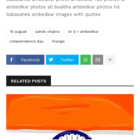
ambedkar photos all buddha ambedkar photos hd
babasaheb ambedkar images with quotes
15 august
ashok chakra
dr b r ambedkar
independence day
tiranga
Facebook
Twitter
RELATED POSTS